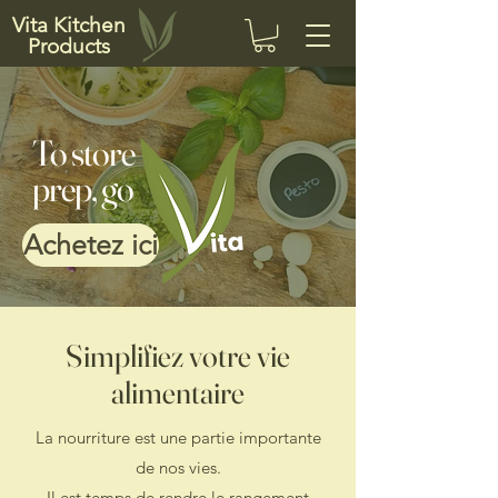
Vita Kitchen
Products
To store
prep, go
Achetez ici
Simplifiez votre vie
alimentaire
La nourriture est une partie importante
de nos vies.
Il est temps de rendre le rangement