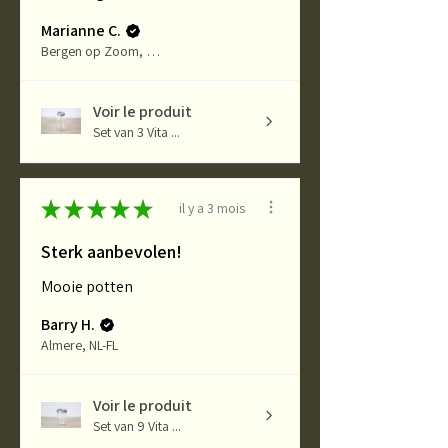
Marianne C.
Bergen op Zoom, NL-NB
Voir le produit
Set van 3 Vita ...
★
★
★
★
★
il y a 3 mois
Sterk aanbevolen!
Mooie potten
Barry H.
Almere, NL-FL
Voir le produit
Set van 9 Vita ...