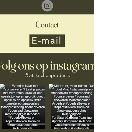
Contact
E-mail
olg ons op instagram!
@vitakitchenproducts