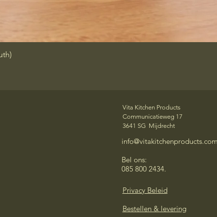
uth)
Snel overzicht
Vita Kitchen Products
Communicatieweg 17
3641 SG Mijdrecht
info@vitakitchenproducts.co
Bel ons:
085 800 2434.
Privacy Beleid
Bestellen & levering