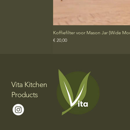
Koffiefilter voor Mason Jar (Wide Mo
Prijs
€ 20,00
Vita Kitchen
Products