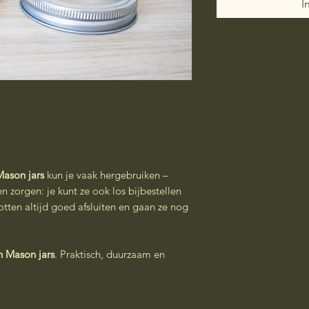
I
ason jars
kun je vaak hergebruiken –
n zorgen: je kunt ze ook los bijbestellen
 potten altijd goed afsluiten en gaan ze nog
 Mason jars
. Praktisch, duurzaam en