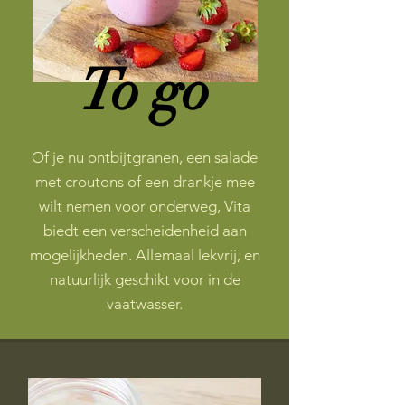
To go
Of je nu ontbijtgranen, een salade
met croutons of een drankje mee
wilt nemen voor onderweg, Vita
biedt een verscheidenheid aan
mogelijkheden. Allemaal lekvrij, en
natuurlijk geschikt voor in de
vaatwasser.