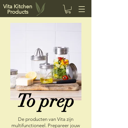
Vita Kitchen
Products
To prep
​De producten van
Vita zijn
multifunctioneel. Prepareer jouw