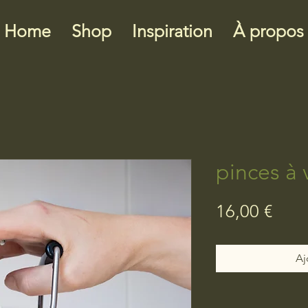
Home
Shop
Inspiration
À propos
pinces à 
Prix
16,00 €
Aj