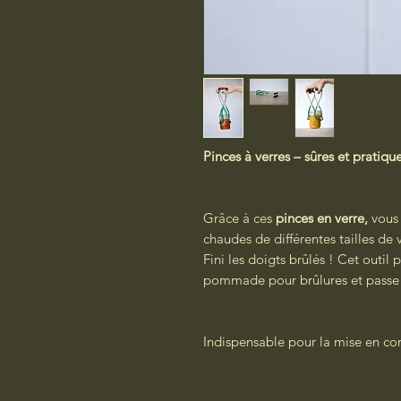
Pinces à verres – sûres et pratiqu
Grâce à ces
pinces en verre,
vous 
chaudes de différentes tailles de 
Fini les doigts brûlés ! Cet outil 
pommade pour brûlures et pass
Indispensable pour la mise en con