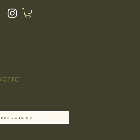
verre
outer au panier