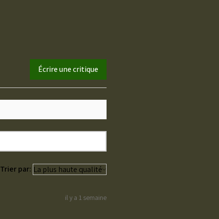
Écrire une critique
Trier par:
il y a 1 semaine