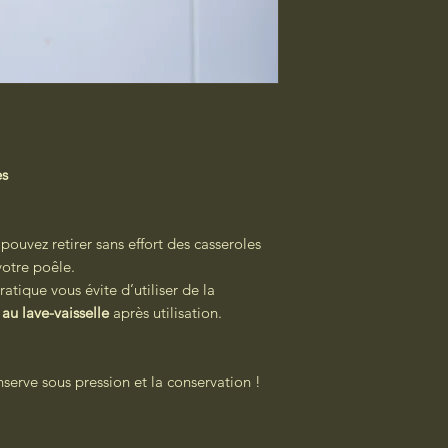
es
pouvez retirer sans effort des casseroles
votre poêle.
pratique vous évite d’utiliser de la
e
au lave-vaisselle
après utilisation.
serve sous pression et la conservation !