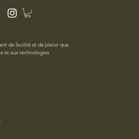
nt de facilité et de plaisir que
nne et aux technologies
m