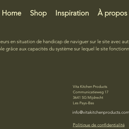
Home
Shop
Inspiration
À propos
eurs en situation de handicap de naviguer sur le site avec auta
ible grâce aux capacités du système sur lequel le site fonctio
Vita Kitchen Products
Communicatieweg 17
3641 SG Mijdrecht
Les Pays-Bas
info@vitakitchenproducts.co
Politique de confidentialité