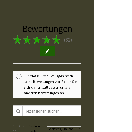
Bewertungen
★
★
★
★
★
32
32
Für dieses Produkt liegen noch
keine Bewertungen vor. Sehen Sie
sich daher stattdessen unsere
anderen Bewertungen an.
1 – 6 von
Sortiere
32
nach: